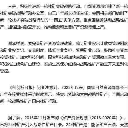
三是，积极推进新一轮找矿突破战略行动。自然资源部组建了新一轮
找矿突破战略行动办公室，由王广华部长担任主任；会同相关部门编制了
新一轮找矿突破战略行动的“十四五”实施方案，重点围绕紧缺和战略性矿
产，加强国内勘查开发，推动能源和重要矿产资源增储上产。
谢承祥说，要完善矿产资源管理政策，修订矿业权出让收益管理制度
和矿业权登记、交易制度，降低企业负担，繁荣矿业市场，鼓励社会资本
投资找矿。加大科技创新，配合科技部加快启动矿产资源勘查重大专项。
积极推进绿色矿山建设，实施生态保护红线内战略性矿产勘查开采差别化
管控。
《科创板日报》记者注意到，2023年以来，国家自然资源部部长王
广华在接受媒体采访时就表示，将突出紧缺和大宗战略性矿产，全面启动
新一轮战略性矿产国内找矿行动。
据了解，2016年11月发布的《矿产资源规划（2016-2020年）》，
已将24种矿产列入战略性矿产目录。24种矿产是：能源矿产石油、天然