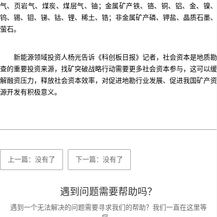
气、页岩气、煤炭、煤层气、铀；金属矿产铁、铬、铜、铝、金、镍、
钨、锡、钼、锑、钴、锂、稀土、锆；非金属矿产磷、钾盐、晶质石墨、
萤石。
新能源领域投资人杨光告诉《科创板日报》记者，社会资本是地质勘
查的重要投资来源，找矿突破战略行动需要更多社会资本参与，这可以缓
解融资压力，释放社会资本效率，对促进地勘行业发展、促进我国矿产资
源开发有积极意义。
上一篇：没有了
下一篇：没有了
遇到问题需要帮助吗？
遇到一个无法解决的问题需要寻求我们的帮助？我们一直在这里等