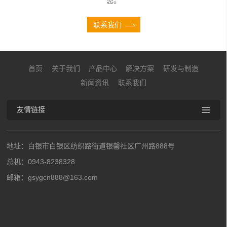
您。
联系我们
首页
关于我们
产品中心
解决方案
研发与制造
新闻资讯
联系我们
友情链接
地址：白银市白银区纺织路街道银馨社区广州路888号
总机：0943-8238328
邮箱：gsygcn888@163.com